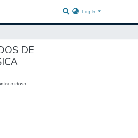
Log In
DOS DE
ICA
ntra o idoso.