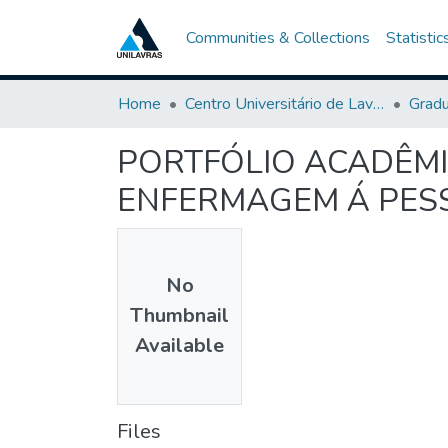
Communities & Collections
Statistic
Home
Centro Universitário de Lavras-UNILAVRAS
Grad
PORTFÓLIO ACADÊMI
ENFERMAGEM Á PESS
No
Thumbnail
Available
Files