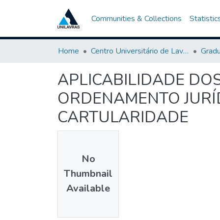
Communities & Collections
Statistic
Home
Centro Universitário de Lavras-UNILAVRAS
Grad
APLICABILIDADE DO
ORDENAMENTO JURÍD
CARTULARIDADE
No
Thumbnail
Available