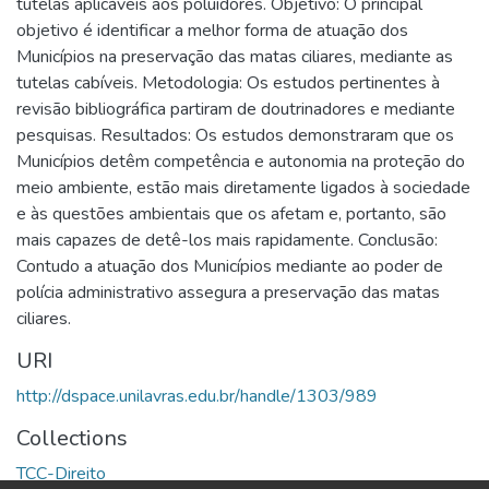
tutelas aplicáveis aos poluidores. Objetivo: O principal
objetivo é identificar a melhor forma de atuação dos
Municípios na preservação das matas ciliares, mediante as
tutelas cabíveis. Metodologia: Os estudos pertinentes à
revisão bibliográfica partiram de doutrinadores e mediante
pesquisas. Resultados: Os estudos demonstraram que os
Municípios detêm competência e autonomia na proteção do
meio ambiente, estão mais diretamente ligados à sociedade
e às questões ambientais que os afetam e, portanto, são
mais capazes de detê-los mais rapidamente. Conclusão:
Contudo a atuação dos Municípios mediante ao poder de
polícia administrativo assegura a preservação das matas
ciliares.
URI
http://dspace.unilavras.edu.br/handle/1303/989
Collections
TCC-Direito