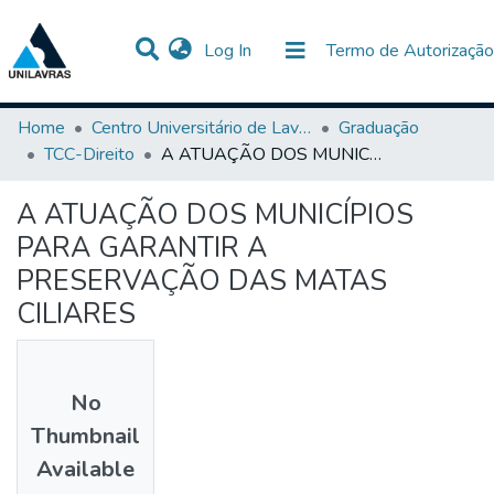
(current)
Log In
Termo de Autorização
Communities & Collections
All of DSpace
Statistics
Home
Centro Universitário de Lavras-UNILAVRAS
Graduação
TCC-Direito
A ATUAÇÃO DOS MUNICÍPIOS PARA GARANTIR A PRESERVAÇÃO DAS MATAS CILIARES
A ATUAÇÃO DOS MUNICÍPIOS
PARA GARANTIR A
PRESERVAÇÃO DAS MATAS
CILIARES
No
Thumbnail
Available