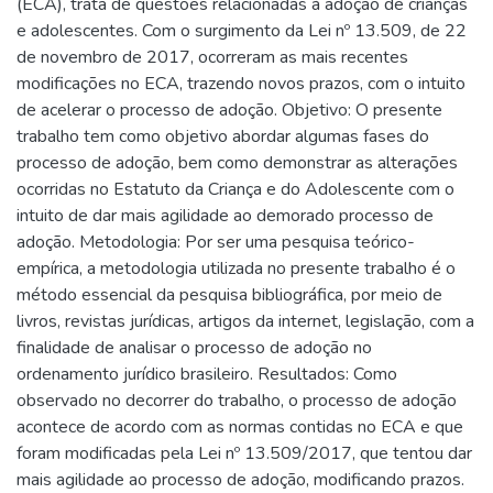
(ECA), trata de questões relacionadas à adoção de crianças
e adolescentes. Com o surgimento da Lei nº 13.509, de 22
de novembro de 2017, ocorreram as mais recentes
modificações no ECA, trazendo novos prazos, com o intuito
de acelerar o processo de adoção. Objetivo: O presente
trabalho tem como objetivo abordar algumas fases do
processo de adoção, bem como demonstrar as alterações
ocorridas no Estatuto da Criança e do Adolescente com o
intuito de dar mais agilidade ao demorado processo de
adoção. Metodologia: Por ser uma pesquisa teórico-
empírica, a metodologia utilizada no presente trabalho é o
método essencial da pesquisa bibliográfica, por meio de
livros, revistas jurídicas, artigos da internet, legislação, com a
finalidade de analisar o processo de adoção no
ordenamento jurídico brasileiro. Resultados: Como
observado no decorrer do trabalho, o processo de adoção
acontece de acordo com as normas contidas no ECA e que
foram modificadas pela Lei nº 13.509/2017, que tentou dar
mais agilidade ao processo de adoção, modificando prazos.