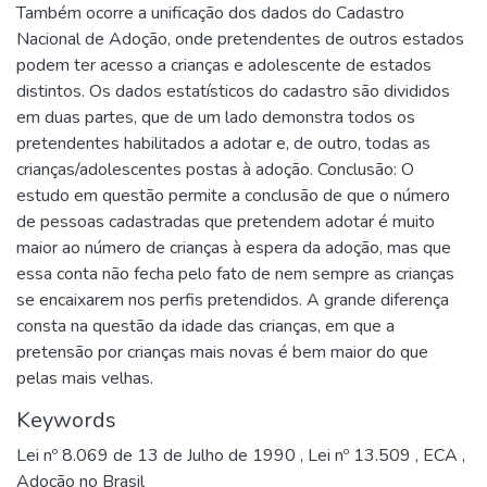
Também ocorre a unificação dos dados do Cadastro
Nacional de Adoção, onde pretendentes de outros estados
podem ter acesso a crianças e adolescente de estados
distintos. Os dados estatísticos do cadastro são divididos
em duas partes, que de um lado demonstra todos os
pretendentes habilitados a adotar e, de outro, todas as
crianças/adolescentes postas à adoção. Conclusão: O
estudo em questão permite a conclusão de que o número
de pessoas cadastradas que pretendem adotar é muito
maior ao número de crianças à espera da adoção, mas que
essa conta não fecha pelo fato de nem sempre as crianças
se encaixarem nos perfis pretendidos. A grande diferença
consta na questão da idade das crianças, em que a
pretensão por crianças mais novas é bem maior do que
pelas mais velhas.
Keywords
Lei nº 8.069 de 13 de Julho de 1990
,
Lei nº 13.509
,
ECA
,
Adoção no Brasil