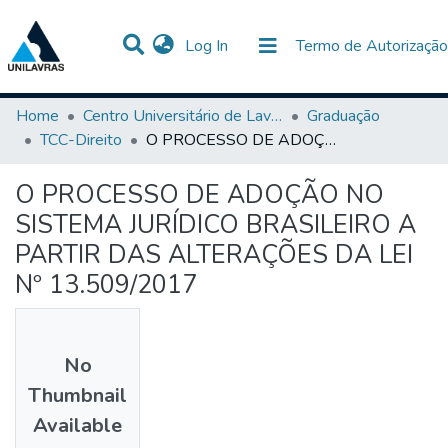
(current)
Log In
Termo de Autorização
Communities & Collections
All of DSpace
Statistics
Home
Centro Universitário de Lavras-UNILAVRAS
Graduação
TCC-Direito
O PROCESSO DE ADOÇÃO NO SISTEMA JURÍDICO BRASILEIRO A PARTIR DAS ALTERAÇÕES DA LEI Nº 13.509/2017
O PROCESSO DE ADOÇÃO NO
SISTEMA JURÍDICO BRASILEIRO A
PARTIR DAS ALTERAÇÕES DA LEI
Nº 13.509/2017
No
Thumbnail
Available