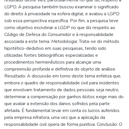
LGPD. A pesquisa também buscou examinar o significado
do direito à privacidade na esfera digital, e avaliou a LGPD
sob essa perspectiva específica. Por fim, a pesquisa teve
como objetivo escrutinar a LGDP no que diz respeito ao
Código de Defesa do Consumidor e à responsabilidade
associada a este tema. Metodologia: Trata-se do método
hipotético-dedutivo em suas pesquisas, tendo sido
utilizadas fontes bibliográficas especializadas e
procedimentos hermenêuticos para alcançar uma
compreensão profunda e definitiva do objeto de análise.
Resultado: A discussão em torno deste tema enfatiza que,
embora o quadro de responsabilidade civil para incidentes
que envolvam tratamento de dados pessoais seja neutro,
determinar a compensação por ganhos ilícitos exige mais do
que avaliar a extensão dos danos sofridos pela parte
afetada. É fundamental levar em conta os lucros auferidos
pela empresa infratora, uma vez que a aplicação da
responsabilidade civil opera de forma punitiva. Conclusão: O