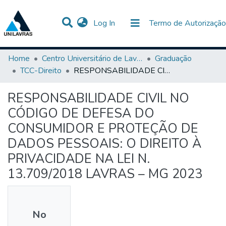
(current)
Log In
Termo de Autorização
Communities & Collections
All of DSpace
Statistics
Home
Centro Universitário de Lavras-UNILAVRAS
Graduação
TCC-Direito
RESPONSABILIDADE CIVIL NO CÓDIGO DE DEFESA DO CONSUMIDOR E PROTEÇÃO DE DADOS PESSOAIS: O DIREITO À PRIVACIDADE NA LEI N. 13.709/2018 LAVRAS – MG 2023
RESPONSABILIDADE CIVIL NO
CÓDIGO DE DEFESA DO
CONSUMIDOR E PROTEÇÃO DE
DADOS PESSOAIS: O DIREITO À
PRIVACIDADE NA LEI N.
13.709/2018 LAVRAS – MG 2023
No