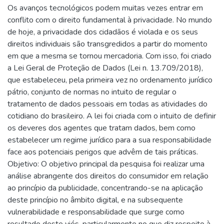
Os avanços tecnológicos podem muitas vezes entrar em
conflito com o direito fundamental à privacidade. No mundo
de hoje, a privacidade dos cidadãos é violada e os seus
direitos individuais são transgredidos a partir do momento
em que a mesma se tornou mercadoria. Com isso, foi criado
a Lei Geral de Proteção de Dados (Lei n. 13.709/2018),
que estabeleceu, pela primeira vez no ordenamento jurídico
pátrio, conjunto de normas no intuito de regular o
tratamento de dados pessoais em todas as atividades do
cotidiano do brasileiro. A lei foi criada com o intuito de definir
os deveres dos agentes que tratam dados, bem como
estabelecer um regime jurídico para a sua responsabilidade
face aos potenciais perigos que advêm de tais práticas.
Objetivo: O objetivo principal da pesquisa foi realizar uma
análise abrangente dos direitos do consumidor em relação
ao princípio da publicidade, concentrando-se na aplicação
deste princípio no âmbito digital, e na subsequente
vulnerabilidade e responsabilidade que surge como
resultado deste viés, particularmente no que diz respeito à