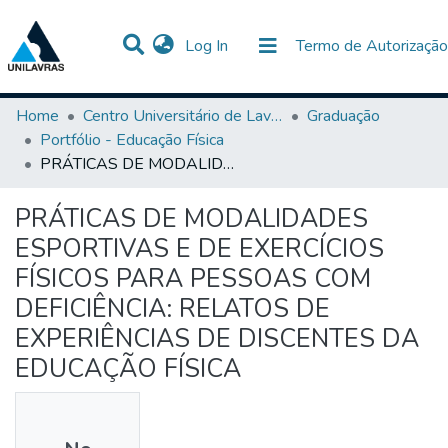
(current)
Log In
Termo de Autorização
Communities & Collections
All of DSpace
Statistics
Home
Centro Universitário de Lavras-UNILAVRAS
Graduação
Portfólio - Educação Física
PRÁTICAS DE MODALIDADES ESPORTIVAS E DE EXERCÍCIOS FÍSICOS PARA PESSOAS COM DEFICIÊNCIA: RELATOS DE EXPERIÊNCIAS DE DISCENTES DA EDUCAÇÃO FÍSICA
PRÁTICAS DE MODALIDADES
ESPORTIVAS E DE EXERCÍCIOS
FÍSICOS PARA PESSOAS COM
DEFICIÊNCIA: RELATOS DE
EXPERIÊNCIAS DE DISCENTES DA
EDUCAÇÃO FÍSICA