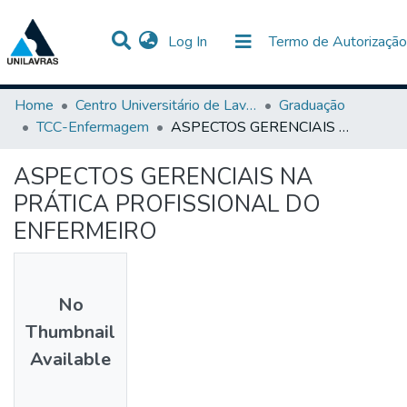
(current)
Log In
Termo de Autorização
Communities & Collections
All of DSpace
Statistics
Home
Centro Universitário de Lavras-UNILAVRAS
Graduação
TCC-Enfermagem
ASPECTOS GERENCIAIS NA PRÁTICA PROFISSIONAL DO ENFERMEIRO
ASPECTOS GERENCIAIS NA
PRÁTICA PROFISSIONAL DO
ENFERMEIRO
No
Thumbnail
Available