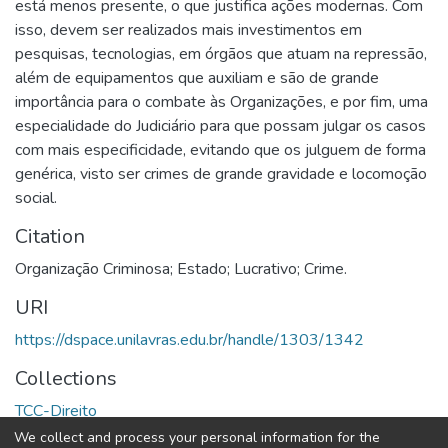
está menos presente, o que justifica ações modernas. Com
isso, devem ser realizados mais investimentos em
pesquisas, tecnologias, em órgãos que atuam na repressão,
além de equipamentos que auxiliam e são de grande
importância para o combate às Organizações, e por fim, uma
especialidade do Judiciário para que possam julgar os casos
com mais especificidade, evitando que os julguem de forma
genérica, visto ser crimes de grande gravidade e locomoção
social.
Citation
Organização Criminosa; Estado; Lucrativo; Crime.
URI
https://dspace.unilavras.edu.br/handle/1303/1342
Collections
TCC-Direito
We collect and process your personal information for the