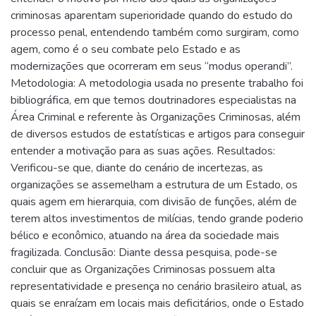
criminosas aparentam superioridade quando do estudo do
processo penal, entendendo também como surgiram, como
agem, como é o seu combate pelo Estado e as
modernizações que ocorreram em seus “modus operandi”.
Metodologia: A metodologia usada no presente trabalho foi
bibliográfica, em que temos doutrinadores especialistas na
Área Criminal e referente às Organizações Criminosas, além
de diversos estudos de estatísticas e artigos para conseguir
entender a motivação para as suas ações. Resultados:
Verificou-se que, diante do cenário de incertezas, as
organizações se assemelham a estrutura de um Estado, os
quais agem em hierarquia, com divisão de funções, além de
terem altos investimentos de milícias, tendo grande poderio
bélico e econômico, atuando na área da sociedade mais
fragilizada. Conclusão: Diante dessa pesquisa, pode-se
concluir que as Organizações Criminosas possuem alta
representatividade e presença no cenário brasileiro atual, as
quais se enraízam em locais mais deficitários, onde o Estado