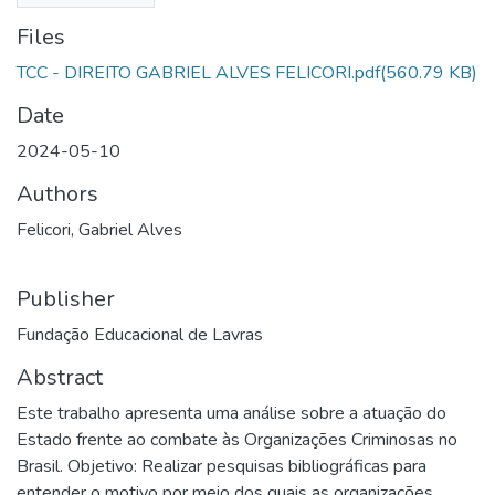
Files
TCC - DIREITO GABRIEL ALVES FELICORI.pdf
(560.79 KB)
Date
2024-05-10
Authors
Felicori, Gabriel Alves
Publisher
Fundação Educacional de Lavras
Abstract
Este trabalho apresenta uma análise sobre a atuação do
Estado frente ao combate às Organizações Criminosas no
Brasil. Objetivo: Realizar pesquisas bibliográficas para
entender o motivo por meio dos quais as organizações