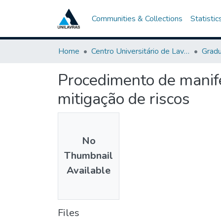
Communities & Collections
Statistic
Home
Centro Universitário de Lavras-UNILAVRAS
Grad
Procedimento de manife
mitigação de riscos
No
Thumbnail
Available
Files