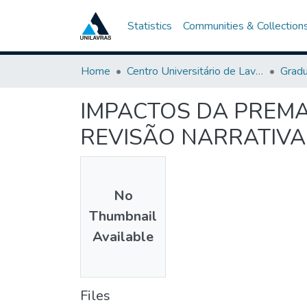
Statistics
Communities & Collection
Home
Centro Universitário de Lavras-UNILAVRAS
Grad
IMPACTOS DA PREMA
REVISÃO NARRATIVA
No
Thumbnail
Available
Files