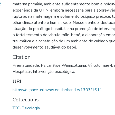
2
materna primária, ambiente suficientemente bom e holding
experiência da UTIN, embora necessária para a sobrevivên
rupturas na maternagem e sofrimento psíquico precoce, t
olhar clínico atento e humanizado. Nesse sentido, destaca
atuação do psicólogo hospitalar na promoção de interve
o fortalecimento do vínculo mãe-bebê, a elaboração emoc
traumática e a construção de um ambiente de cuidado que 
desenvolvimento saudável do bebê.
Citation
Prematuridade; Psicanálise Winnicottiana; Vínculo mãe-be
Hospitalar; Intervenção psicológica.
URI
https://dspace.unilavras.edu.br/handle/1303/1611
Collections
TCC-Psicologia