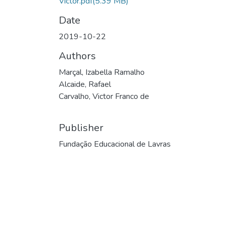
Victor.pdf
(5.39 MB)
Date
2019-10-22
Authors
Marçal, Izabella Ramalho
Alcaide, Rafael
Carvalho, Victor Franco de
Publisher
Fundação Educacional de Lavras