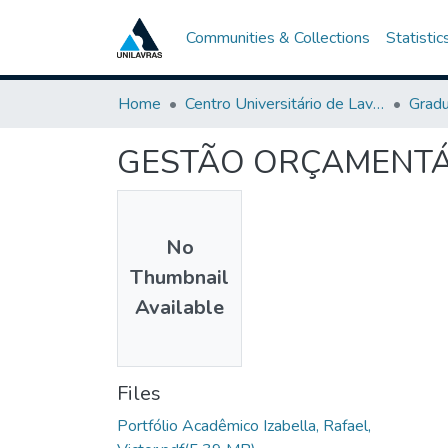
Communities & Collections
Statistic
Home
Centro Universitário de Lavras-UNILAVRAS
Grad
GESTÃO ORÇAMENTÁ
No
Thumbnail
Available
Files
Portfólio Acadêmico Izabella, Rafael,