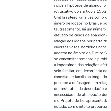
incluir a hipótese de abandono af
rol taxativo do s artigo s 1962 
Civil brasileiro, uma vez comprov
úmero de idosos no Brasil e por 
tal crescimento, há um número c
elevado de casos de abandon o
ralação aos idosos por parte de f
diversas vezes, herdeiros necess
adentra no âmbito do Direito Suce
se concomitantemente à p roblem
a importância das relações afeti
seio familiar, em decorrência da 
conceito de família ao longo do 
percebe a defasagem em relação 
dos institutos da deserdação e de
necessidade de atualização dos
e o Projeto de Lei apresentado n
estudo, com o intuito proporcion