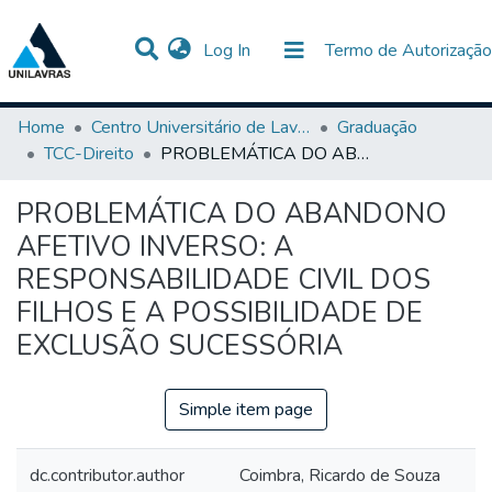
(current)
Log In
Termo de Autorização
Communities & Collections
All of DSpace
Statistics
Home
Centro Universitário de Lavras-UNILAVRAS
Graduação
TCC-Direito
PROBLEMÁTICA DO ABANDONO AFETIVO INVERSO: A RESPONSABILIDADE CIVIL DOS FILHOS E A POSSIBILIDADE DE EXCLUSÃO SUCESSÓRIA
PROBLEMÁTICA DO ABANDONO
AFETIVO INVERSO: A
RESPONSABILIDADE CIVIL DOS
FILHOS E A POSSIBILIDADE DE
EXCLUSÃO SUCESSÓRIA
Simple item page
dc.contributor.author
Coimbra, Ricardo de Souza