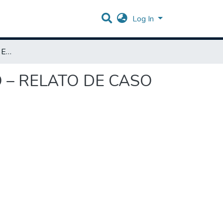
Log In
CISTITE RECIDIVANTE EM FELINO PENECTOMIZADO – RELATO DE CASO
 – RELATO DE CASO