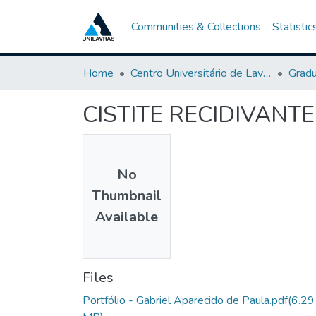
Communities & Collections
Statistic
Home
Centro Universitário de Lavras-UNILAVRAS
Grad
CISTITE RECIDIVANT
No
Thumbnail
Available
Files
Portfólio - Gabriel Aparecido de Paula.pdf
(6.29