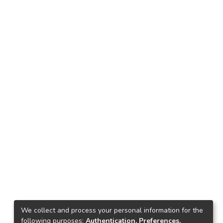
We collect and process your personal information for the
following purposes:
Authentication, Preferences,