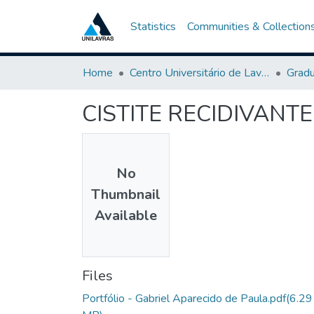
Statistics
Communities & Collection
Home
Centro Universitário de Lavras-UNILAVRAS
Grad
CISTITE RECIDIVANT
No
Thumbnail
Available
Files
Portfólio - Gabriel Aparecido de Paula.pdf
(6.29