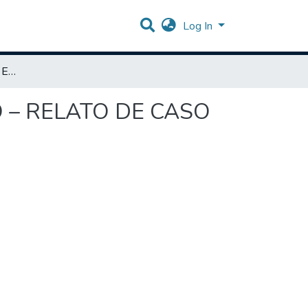
Log In
CISTITE RECIDIVANTE EM FELINO PENECTOMIZADO – RELATO DE CASO
 – RELATO DE CASO