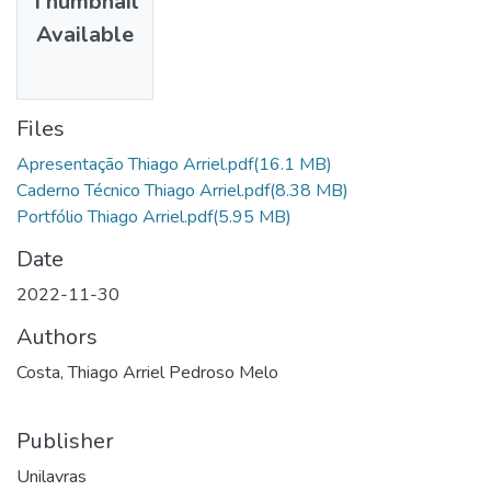
Thumbnail
Available
Files
Apresentação Thiago Arriel.pdf
(16.1 MB)
Caderno Técnico Thiago Arriel.pdf
(8.38 MB)
Portfólio Thiago Arriel.pdf
(5.95 MB)
Date
2022-11-30
Authors
Costa, Thiago Arriel Pedroso Melo
Publisher
Unilavras