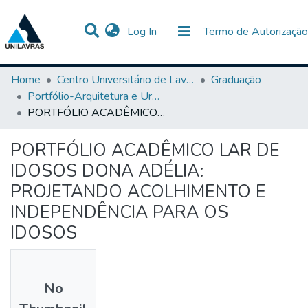
(current)
Log In
Termo de Autorização
Communities & Collections
All of DSpace
Statistics
Home
Centro Universitário de Lavras-UNILAVRAS
Graduação
Portfólio-Arquitetura e Urbanismo
PORTFÓLIO ACADÊMICO LAR DE IDOSOS DONA ADÉLIA: PROJETANDO ACOLHIMENTO E INDEPENDÊNCIA PARA OS IDOSOS
PORTFÓLIO ACADÊMICO LAR DE
IDOSOS DONA ADÉLIA:
PROJETANDO ACOLHIMENTO E
INDEPENDÊNCIA PARA OS
IDOSOS
No