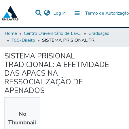
(current)
Log In
Termo de Autorização
Communities & Collections
All of DSpace
Statistics
Home
Centro Universitário de Lavras-UNILAVRAS
Graduação
TCC-Direito
SISTEMA PRISIONAL TRADICIONAL: A EFETIVIDADE DAS APACS NA RESSOCIALIZAÇÃO DE APENADOS
SISTEMA PRISIONAL
TRADICIONAL: A EFETIVIDADE
DAS APACS NA
RESSOCIALIZAÇÃO DE
APENADOS
No
Thumbnail