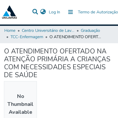
(current)
Log In
Termo de Autorização
Communities & Collections
All of DSpace
Statistics
Home
Centro Universitário de Lavras-UNILAVRAS
Graduação
TCC-Enfermagem
O ATENDIMENTO OFERTADO NA ATENÇÃO PRIMÁRIA A CRIANÇAS COM NECESSIDADES ESPECIAIS DE SAÚDE
O ATENDIMENTO OFERTADO NA
ATENÇÃO PRIMÁRIA A CRIANÇAS
COM NECESSIDADES ESPECIAIS
DE SAÚDE
No
Thumbnail
Available