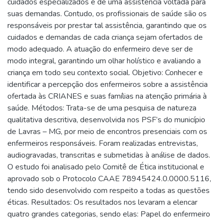
cuidados especializados e de uma assistência voltada para
suas demandas. Contudo, os profissionais de saúde são os
responsáveis por prestar tal assistência, garantindo que os
cuidados e demandas de cada criança sejam ofertados de
modo adequado. A atuação do enfermeiro deve ser de
modo integral, garantindo um olhar holístico e avaliando a
criança em todo seu contexto social. Objetivo: Conhecer e
identificar a percepção dos enfermeiros sobre a assistência
ofertada às CRIANES e suas famílias na atenção primária à
saúde. Métodos: Trata-se de uma pesquisa de natureza
qualitativa descritiva, desenvolvida nos PSF’s do município
de Lavras – MG, por meio de encontros presenciais com os
enfermeiros responsáveis. Foram realizadas entrevistas,
audiogravadas, transcritas e submetidas à análise de dados.
O estudo foi analisado pelo Comitê de Ética institucional e
aprovado sob o Protocolo CAAE 78945424.0.0000.5116,
tendo sido desenvolvido com respeito a todas as questões
éticas. Resultados: Os resultados nos levaram a elencar
quatro grandes categorias, sendo elas: Papel do enfermeiro