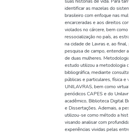
suas histórias de vida. Para tanto
identificar as mazelas do sistema
brasileiro com enfoque nas mulh
encarceradas e aos direitos con
violados no cárcere, bem como as
ressocialização no país, as estrat
na cidade de Lavras e, ao final, p
pesquisa de campo, entender as h
de duas mulheres. Metodologia:
estudo utilizou a metodologia de
bibliográfica, mediante consulta 
públicas e particulares, física e vi
UNILAVRAS, bem como virtual 
periódicos CAPES e do Unilavras
acadêmico, Biblioteca Digital Bra
e Dissertações. Ademais, a pes
utilizou-se como método a históri
visando analisar com profundidad
experiências vividas pelas entrev