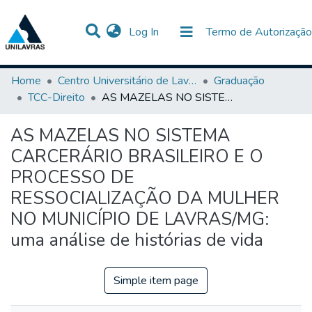
(current)
Log In
Termo de Autorização
Communities & Collections
All of DSpace
Statistics
Home
Centro Universitário de Lavras-UNILAVRAS
Graduação
TCC-Direito
AS MAZELAS NO SISTEMA CARCERÁRIO BRASILEIRO E O PROCESSO DE RESSOCIALIZAÇÃO DA MULHER NO MUNICÍPIO DE LAVRAS/MG: uma análise de histórias de vida
AS MAZELAS NO SISTEMA
CARCERÁRIO BRASILEIRO E O
PROCESSO DE
RESSOCIALIZAÇÃO DA MULHER
NO MUNICÍPIO DE LAVRAS/MG:
uma análise de histórias de vida
Simple item page