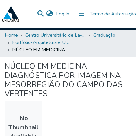
(current)
Log In
Termo de Autorização
Communities & Collections
All of DSpace
Statistics
Home
Centro Universitário de Lavras-UNILAVRAS
Graduação
Portfólio-Arquitetura e Urbanismo
NÚCLEO EM MEDICINA DIAGNÓSTICA POR IMAGEM NA MESORREGIÃO DO CAMPO DAS VERTENTES
NÚCLEO EM MEDICINA
DIAGNÓSTICA POR IMAGEM NA
MESORREGIÃO DO CAMPO DAS
VERTENTES
No
Thumbnail