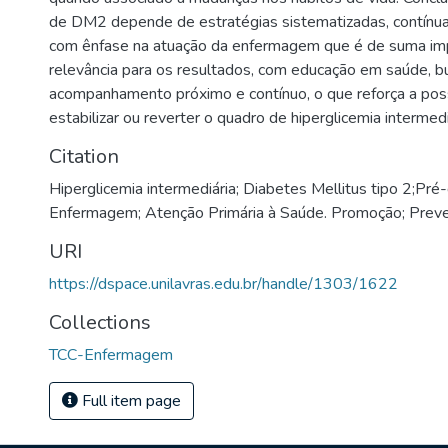
de DM2 depende de estratégias sistematizadas, contínuas
com ênfase na atuação da enfermagem que é de suma imp
relevância para os resultados, com educação em saúde, bu
acompanhamento próximo e contínuo, o que reforça a poss
estabilizar ou reverter o quadro de hiperglicemia intermedi
Citation
Hiperglicemia intermediária; Diabetes Mellitus tipo 2;Pré
Enfermagem; Atenção Primária à Saúde. Promoção; Prev
URI
https://dspace.unilavras.edu.br/handle/1303/1622
Collections
TCC-Enfermagem
Full item page