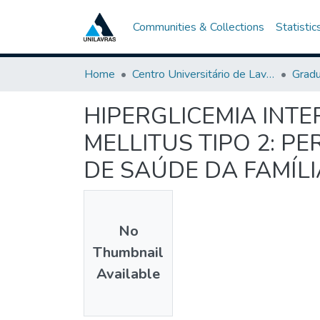
Communities & Collections
Statistic
Home
Centro Universitário de Lavras-UNILAVRAS
Grad
HIPERGLICEMIA INT
MELLITUS TIPO 2: P
DE SAÚDE DA FAMÍLI
No
Thumbnail
Available