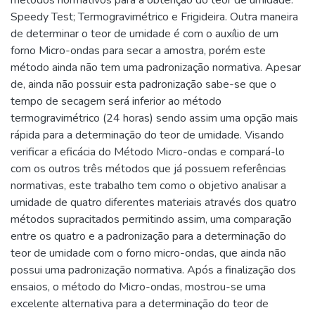
Speedy Test; Termogravimétrico e Frigideira. Outra maneira
de determinar o teor de umidade é com o auxílio de um
forno Micro-ondas para secar a amostra, porém este
método ainda não tem uma padronização normativa. Apesar
de, ainda não possuir esta padronização sabe-se que o
tempo de secagem será inferior ao método
termogravimétrico (24 horas) sendo assim uma opção mais
rápida para a determinação do teor de umidade. Visando
verificar a eficácia do Método Micro-ondas e compará-lo
com os outros três métodos que já possuem referências
normativas, este trabalho tem como o objetivo analisar a
umidade de quatro diferentes materiais através dos quatro
métodos supracitados permitindo assim, uma comparação
entre os quatro e a padronização para a determinação do
teor de umidade com o forno micro-ondas, que ainda não
possui uma padronização normativa. Após a finalização dos
ensaios, o método do Micro-ondas, mostrou-se uma
excelente alternativa para a determinação do teor de