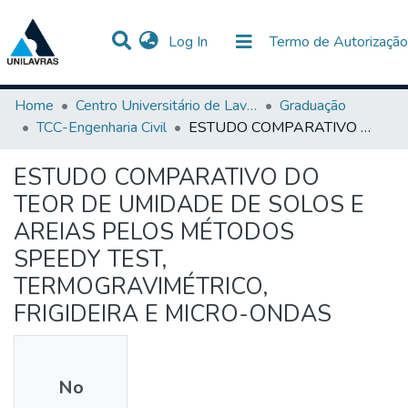
(current)
Log In
Termo de Autorização
Communities & Collections
All of DSpace
Statistics
Home
Centro Universitário de Lavras-UNILAVRAS
Graduação
TCC-Engenharia Civil
ESTUDO COMPARATIVO DO TEOR DE UMIDADE DE SOLOS E AREIAS PELOS MÉTODOS SPEEDY TEST, TERMOGRAVIMÉTRICO, FRIGIDEIRA E MICRO-ONDAS
ESTUDO COMPARATIVO DO
TEOR DE UMIDADE DE SOLOS E
AREIAS PELOS MÉTODOS
SPEEDY TEST,
TERMOGRAVIMÉTRICO,
FRIGIDEIRA E MICRO-ONDAS
No