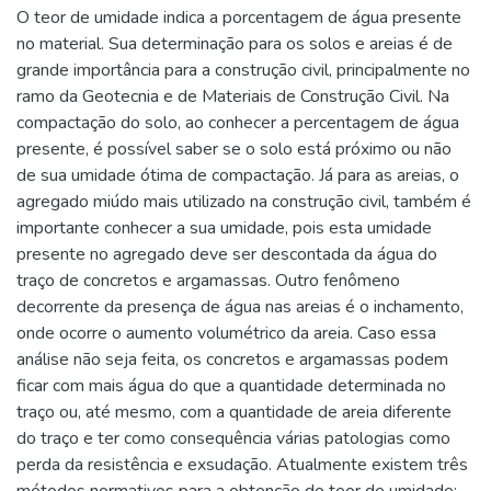
O teor de umidade indica a porcentagem de água presente
no material. Sua determinação para os solos e areias é de
grande importância para a construção civil, principalmente no
ramo da Geotecnia e de Materiais de Construção Civil. Na
compactação do solo, ao conhecer a percentagem de água
presente, é possível saber se o solo está próximo ou não
de sua umidade ótima de compactação. Já para as areias, o
agregado miúdo mais utilizado na construção civil, também é
importante conhecer a sua umidade, pois esta umidade
presente no agregado deve ser descontada da água do
traço de concretos e argamassas. Outro fenômeno
decorrente da presença de água nas areias é o inchamento,
onde ocorre o aumento volumétrico da areia. Caso essa
análise não seja feita, os concretos e argamassas podem
ficar com mais água do que a quantidade determinada no
traço ou, até mesmo, com a quantidade de areia diferente
do traço e ter como consequência várias patologias como
perda da resistência e exsudação. Atualmente existem três
métodos normativos para a obtenção do teor de umidade: