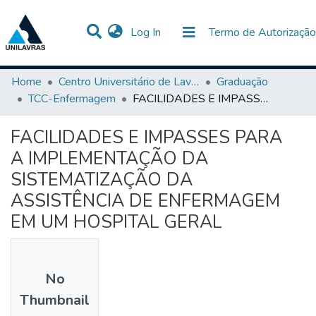
(current)
Log In
Termo de Autorização
Communities & Collections
All of DSpace
Statistics
Home
Centro Universitário de Lavras-UNILAVRAS
Graduação
TCC-Enfermagem
FACILIDADES E IMPASSES PARA A IMPLEMENTAÇÃO DA SISTEMATIZAÇÃO DA ASSISTÊNCIA DE ENFERMAGEM EM UM HOSPITAL GERAL
FACILIDADES E IMPASSES PARA
A IMPLEMENTAÇÃO DA
SISTEMATIZAÇÃO DA
ASSISTÊNCIA DE ENFERMAGEM
EM UM HOSPITAL GERAL
No
Thumbnail