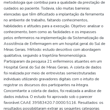
metodologia que contribui para a qualidade da prestação de
cuidados ao paciente. Todavia, são muitas barreiras
elencadas que têm dificultado a implantação da ferramenta
no ambiente de trabalho, faltando conhecimentos,
habilidades e atitudes para a execução. Objetivo: analisar o
conhecimento, bem como as facilidades e os impasses
pelos enfermeiros na implementação da Sistematização da
Assistência de Enfermagem em um hospital geral do Sul de
Minas Gerais. Método: estudo descritivo com abordagem
qualitativa, seguindo a trajetória fenomenológica.
Participaram da pesquisa 21 enfermeiros atuantes em um
Hospital Geral do Sul de Minas Gerais. A coleta de dados
foi realizada por meio de entrevistas semiestruturadas
individuais utilizando gravadores digitais com o intuito de
registrar os discursos dos participantes na íntegra.
Concomitante a coleta de dados, foi realizada a análise de
dados indutiva. O estudo foi aprovado sob o parecer
favorável CAAE 39583420.7.0000.5116. Resultados: os
resultados possibilitaram extrair as seguintes categorias