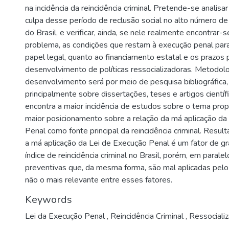
na incidência da reincidência criminal. Pretende-se analisa
culpa desse período de reclusão social no alto número de r
do Brasil, e verificar, ainda, se nele realmente encontrar-
problema, as condições que restam à execução penal par
papel legal, quanto ao financiamento estatal e os prazos 
desenvolvimento de políticas ressocializadoras. Metodolo
desenvolvimento será por meio de pesquisa bibliográfica, 
principalmente sobre dissertações, teses e artigos científ
encontra a maior incidência de estudos sobre o tema pro
maior posicionamento sobre a relação da má aplicação da
Penal como fonte principal da reincidência criminal. Resul
a má aplicação da Lei de Execução Penal é um fator de g
índice de reincidência criminal no Brasil, porém, em parale
preventivas que, da mesma forma, são mal aplicadas pelo 
não o mais relevante entre esses fatores.
Keywords
Lei da Execução Penal
,
Reincidência Criminal
,
Ressociali