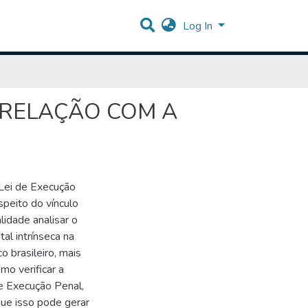
Log In
 RELAÇÃO COM A
 Lei de Execução
espeito do vínculo
lidade analisar o
al intrínseca na
 brasileiro, mais
mo verificar a
de Execução Penal,
que isso pode gerar