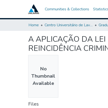
Communities & Collections
Statistic
Home
Centro Universitário de Lavras-UNILAVRAS
Grad
A APLICAÇÃO DA LE
REINCIDÊNCIA CRIMI
No
Thumbnail
Available
Files