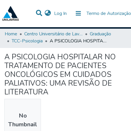
(current)
Log In
Termo de Autorização
Communities & Collections
All of DSpace
Statistics
Home
Centro Universitário de Lavras-UNILAVRAS
Graduação
TCC-Psicologia
A PSICOLOGIA HOSPITALAR NO TRATAMENTO DE PACIENTES ONCOLÓGICOS EM CUIDADOS PALIATIVOS: UMA REVISÃO DE LITERATURA
A PSICOLOGIA HOSPITALAR NO
TRATAMENTO DE PACIENTES
ONCOLÓGICOS EM CUIDADOS
PALIATIVOS: UMA REVISÃO DE
LITERATURA
No
Thumbnail