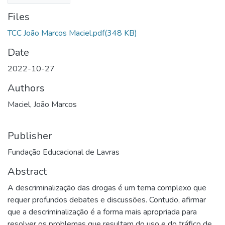
Files
TCC João Marcos Maciel.pdf
(348 KB)
Date
2022-10-27
Authors
Maciel, João Marcos
Publisher
Fundação Educacional de Lavras
Abstract
A descriminalização das drogas é um tema complexo que
requer profundos debates e discussões. Contudo, afirmar
que a descriminalização é a forma mais apropriada para
resolver os problemas que resultam do uso e do tráfico de