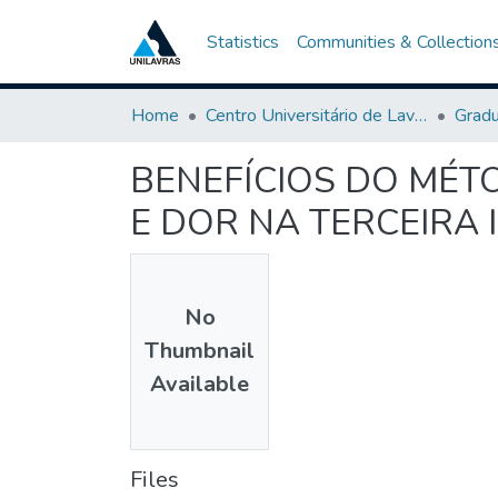
Statistics
Communities & Collection
Home
Centro Universitário de Lavras-UNILAVRAS
Grad
BENEFÍCIOS DO MÉTO
E DOR NA TERCEIRA 
No
Thumbnail
Available
Files