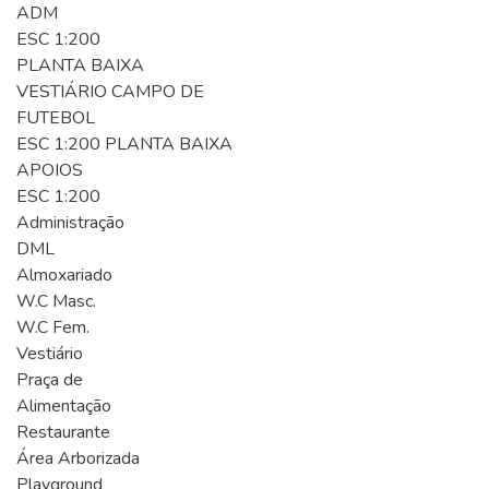
ADM
ESC 1:200
PLANTA BAIXA
VESTIÁRIO CAMPO DE
FUTEBOL
ESC 1:200 PLANTA BAIXA
APOIOS
ESC 1:200
Administração
DML
Almoxariado
W.C Masc.
W.C Fem.
Vestiário
Praça de
Alimentação
Restaurante
Área Arborizada
Playground