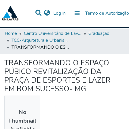
(current)
Log In
Termo de Autorização
Communities & Collections
All of DSpace
Statistics
Home
Centro Universitário de Lavras-UNILAVRAS
Graduação
TCC-Arquitetura e Urbanismo
TRANSFORMANDO O ESPAÇO PÚBICO REVITALIZAÇÃO DA PRAÇA DE ESPORTES E LAZER EM BOM SUCESSO- MG
TRANSFORMANDO O ESPAÇO
PÚBICO REVITALIZAÇÃO DA
PRAÇA DE ESPORTES E LAZER
EM BOM SUCESSO- MG
No
Thumbnail