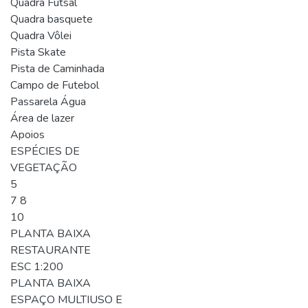
Quadra Futsal
Quadra basquete
Quadra Vôlei
Pista Skate
Pista de Caminhada
Campo de Futebol
Passarela Água
Área de lazer
Apoios
ESPÉCIES DE
VEGETAÇÃO
5
7 8
10
PLANTA BAIXA
RESTAURANTE
ESC 1:200
PLANTA BAIXA
ESPAÇO MULTIUSO E