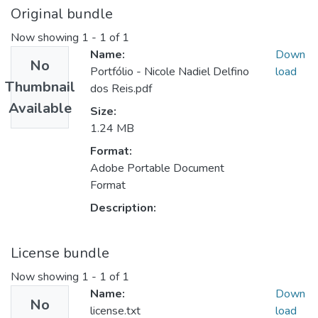
Original bundle
Now showing
1 - 1 of 1
Name:
Down
No
Portfólio - Nicole Nadiel Delfino
load
Thumbnail
dos Reis.pdf
Available
Size:
1.24 MB
Format:
Adobe Portable Document
Format
Description:
License bundle
Now showing
1 - 1 of 1
Name:
Down
No
license.txt
load