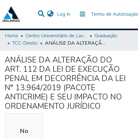
(current)
Log In
Termo de Autorização
Communities & Collections
All of DSpace
Statistics
Home
Centro Universitário de Lavras-UNILAVRAS
Graduação
TCC-Direito
ANÁLISE DA ALTERAÇÃO DO ART. 112 DA LEI DE EXECUÇÃO PENAL EM DECORRÊNCIA DA LEI N° 13.964/2019 (PACOTE ANTICRIME) E SEU IMPACTO NO ORDENAMENTO JURÍDICO
ANÁLISE DA ALTERAÇÃO DO
ART. 112 DA LEI DE EXECUÇÃO
PENAL EM DECORRÊNCIA DA LEI
N° 13.964/2019 (PACOTE
ANTICRIME) E SEU IMPACTO NO
ORDENAMENTO JURÍDICO
No