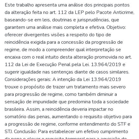
Este trabalho apresenta uma análise dos principais pontos
da alteração feita no art. 112 da LEP pelo Pacote Anticrime,
baseando-se em leis, doutrinas e jurisprudências, que
garantem uma análise mais completa e efetiva. Objetivo:
oferecer divergentes visões a respeito do tipo de
reincidência exigida para a concessão da progressão de
regime, de modo a compreender qual interpretação se
encaixa com o real intuito desta alteração promovida no art.
112 da Lei de Execução Penal pela Lei. 13.964/2019 e
sugerir igualdade nas sentenças diante de casos similares.
Considerações gerais: A intenção da Lei 13.964/2019
trouxe o propósito de trazer um tratamento mais severo
para progressão de regime, como também diminuir a
sensação de impunidade que predomina toda a sociedade
brasileira. Assim, a reincidência deveria impactar no
somatório das penas, aumentando o requisito objetivo para
a progressão de regime, conforme entendimento do STF e
STJ. Conclusão: Para estabelecer um efetivo cumprimento
da pena e elevar o requisito temporal para a aquisição do