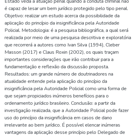
Estado veda a atuação penal quando a conduta criminal não
é capaz de lesar um bem jurídico protegido pelo tipo penal.
Objetivo: realizar um estudo acerca da possibilidade da
aplicação do princípio da insignificância pela Autoridade
Policial. Metodologia: é a pesquisa bibliográfica, a qual será
realizada por meio de uma pesquisa descritiva e exploratória
que recorrerá a autores como Ivan Silva (1994), Cleber
Masson (2017) e Claus Roxin (2002), os quais traçam
importantes considerações que irão contribuir para a
fundamentação e reflexão da discussão proposta.
Resultados: um grande número de doutrinadores na
atualidade entende pela aplicação do princípio da
insignificância pela Autoridade Policial como uma forma de
que sejam propiciados inúmeros benefícios para o
ordenamento jurídico brasileiro. Conclusão: a partir da
investigação realizada, que a Autoridade Policial pode fazer
uso do princípio da insignificância em casos de dano
irrelevante ao bem jurídico. É possível elencar inúmeras
vantagens da aplicação desse princípio pelo Delegado de