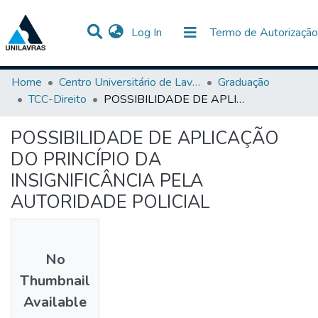
(current)
Log In
Termo de Autorização
Communities & Collections
All of DSpace
Statistics
Home
Centro Universitário de Lavras-UNILAVRAS
Graduação
TCC-Direito
POSSIBILIDADE DE APLICAÇÃO DO PRINCÍPIO DA INSIGNIFICÂNCIA PELA AUTORIDADE POLICIAL
POSSIBILIDADE DE APLICAÇÃO
DO PRINCÍPIO DA
INSIGNIFICÂNCIA PELA
AUTORIDADE POLICIAL
No
Thumbnail
Available