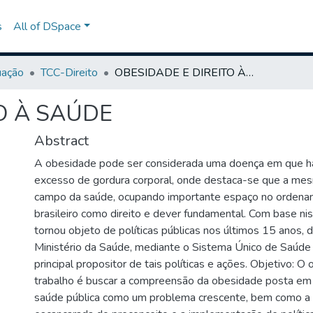
s
All of DSpace
uação
TCC-Direito
OBESIDADE E DIREITO À SAÚDE
O À SAÚDE
Abstract
A obesidade pode ser considerada uma doença em que 
excesso de gordura corporal, onde destaca-se que a mes
campo da saúde, ocupando importante espaço no ordenam
brasileiro como direito e dever fundamental. Com base ni
tornou objeto de políticas públicas nos últimos 15 anos,
Ministério da Saúde, mediante o Sistema Único de Saúde
principal propositor de tais políticas e ações. Objetivo: O 
trabalho é buscar a compreensão da obesidade posta e
saúde pública como um problema crescente, bem como a 