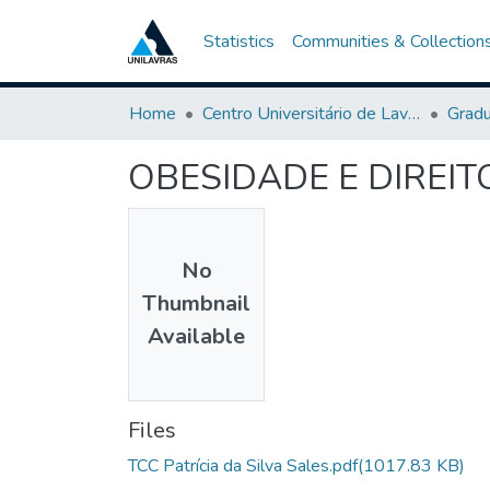
Statistics
Communities & Collection
Home
Centro Universitário de Lavras-UNILAVRAS
Grad
OBESIDADE E DIREIT
No
Thumbnail
Available
Files
TCC Patrícia da Silva Sales.pdf
(1017.83 KB)