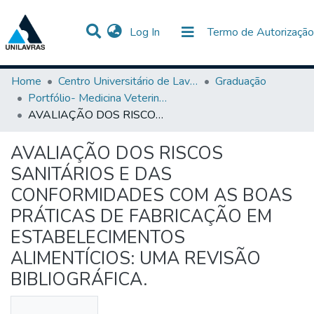
(current)
Log In
Termo de Autorização
Communities & Collections
All of DSpace
Statistics
Home
Centro Universitário de Lavras-UNILAVRAS
Graduação
Portfólio- Medicina Veterinária
AVALIAÇÃO DOS RISCOS SANITÁRIOS E DAS CONFORMIDADES COM AS BOAS PRÁTICAS DE FABRICAÇÃO EM ESTABELECIMENTOS ALIMENTÍCIOS: UMA REVISÃO BIBLIOGRÁFICA.
AVALIAÇÃO DOS RISCOS
SANITÁRIOS E DAS
CONFORMIDADES COM AS BOAS
PRÁTICAS DE FABRICAÇÃO EM
ESTABELECIMENTOS
ALIMENTÍCIOS: UMA REVISÃO
BIBLIOGRÁFICA.