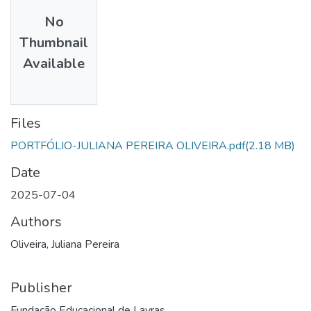
No
Thumbnail
Available
Files
PORTFÓLIO-JULIANA PEREIRA OLIVEIRA.pdf
(2.18 MB)
Date
2025-07-04
Authors
Oliveira, Juliana Pereira
Publisher
Fundação Educacional de Lavras