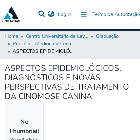
(current)
Log In
Termo de Autorização
Communities & Collections
All of DSpace
Statistics
Home
Centro Universitário de Lavras-UNILAVRAS
Graduação
Portfólio- Medicina Veterinária
ASPECTOS EPIDEMIOLÓGICOS, DIAGNÓSTICOS E NOVAS PERSPECTIVAS DE TRATAMENTO DA CINOMOSE CANINA
ASPECTOS EPIDEMIOLÓGICOS,
DIAGNÓSTICOS E NOVAS
PERSPECTIVAS DE TRATAMENTO
DA CINOMOSE CANINA
No
Thumbnail