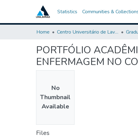
Statistics
Communities & Collection
Home
Centro Universitário de Lavras-UNILAVRAS
Grad
PORTFÓLIO ACADÊMI
ENFERMAGEM NO CON
No
Thumbnail
Available
Files