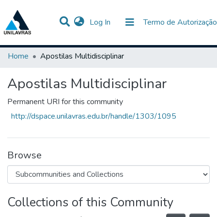
(current)
Log In
Termo de Autorização
Communities & Collections
All of DSpace
Statistics
Home
Apostilas Multidisciplinar
Apostilas Multidisciplinar
Permanent URI for this community
http://dspace.unilavras.edu.br/handle/1303/1095
Browse
Collections of this Community