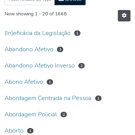
Now showing
1 - 20 of 1668
(In)eficácia da Legislação
1
Abandono Afetivo
3
Abandono Afetivo Inverso
2
Abono Afetivo
1
Abordagem Centrada na Pessoa
1
Abordagem Policial
2
Aborto
1