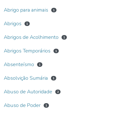
Abrigo para animais
1
Abrigos
1
Abrigos de Acolhimento
1
Abrigos Temporários
1
Absenteísmo
1
Absolvição Sumária
1
Abuso de Autoridade
2
Abuso de Poder
1