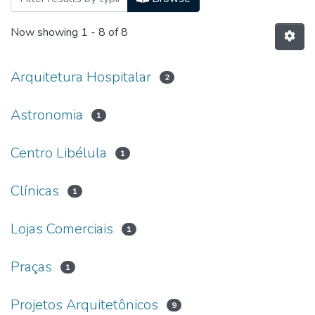
Now showing
1 - 8 of 8
Arquitetura Hospitalar
2
Astronomia
1
Centro Libélula
1
Clínicas
1
Lojas Comerciais
1
Praças
1
Projetos Arquitetônicos
9