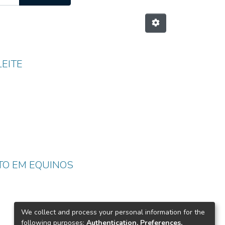
EITE
TO EM EQUINOS
We collect and process your personal information for the
following purposes:
Authentication, Preferences,