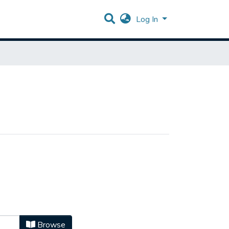
Log In
Browse