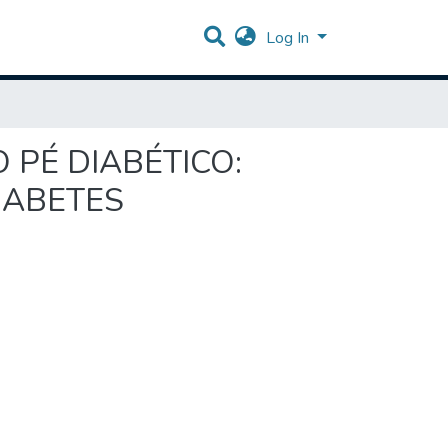
Log In
 PÉ DIABÉTICO:
IABETES