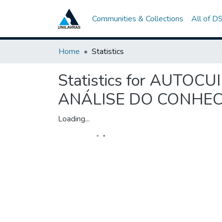
Communities & Collections
All of D
Home
Statistics
Statistics for AUT
ANÁLISE DO CONHEC
Loading...