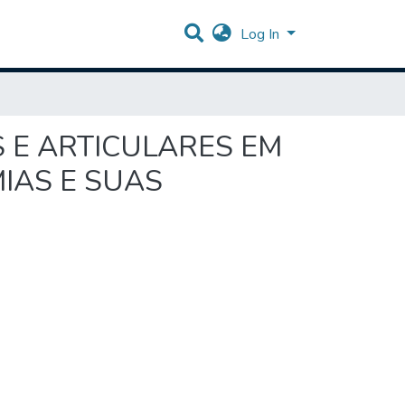
Log In
S E ARTICULARES EM
IAS E SUAS