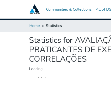
Communities & Collections
All of D
Home
Statistics
Statistics for AVA
PRATICANTES DE EXE
CORRELAÇÕES
Loading...