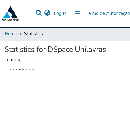
(current)
Log In
Termo de Autorização
Communities & Collections
All of DSpace
Home
Statistics
Statistics for DSpace Unilavras
Loading...