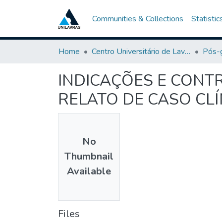
Communities & Collections
Statistic
Home
Centro Universitário de Lavras-UNILAVRAS
Pós-
INDICAÇÕES E CONT
RELATO DE CASO CLÍ
No
Thumbnail
Available
Files