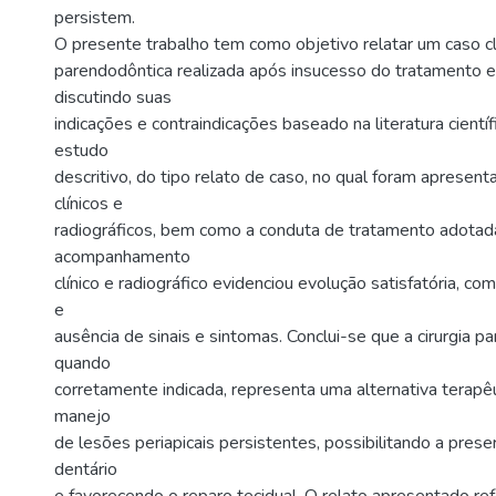
persistem.
O presente trabalho tem como objetivo relatar um caso clí
parendodôntica realizada após insucesso do tratamento 
discutindo suas
indicações e contraindicações baseado na literatura cientí
estudo
descritivo, do tipo relato de caso, no qual foram apresen
clínicos e
radiográficos, bem como a conduta de tratamento adotad
acompanhamento
clínico e radiográfico evidenciou evolução satisfatória, c
e
ausência de sinais e sintomas. Conclui-se que a cirurgia p
quando
corretamente indicada, representa uma alternativa terapêu
manejo
de lesões periapicais persistentes, possibilitando a pre
dentário