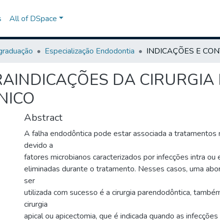
s
All of DSpace
graduação
Especialização Endodontia
RAINDICAÇÕES DA CIRURGIA
NICO
Abstract
A falha endodôntica pode estar associada a tratamentos
devido a
fatores microbianos caracterizados por infecções intra ou 
eliminadas durante o tratamento. Nesses casos, uma ab
ser
utilizada com sucesso é a cirurgia parendodôntica, tamb
cirurgia
apical ou apicectomia, que é indicada quando as infecções 