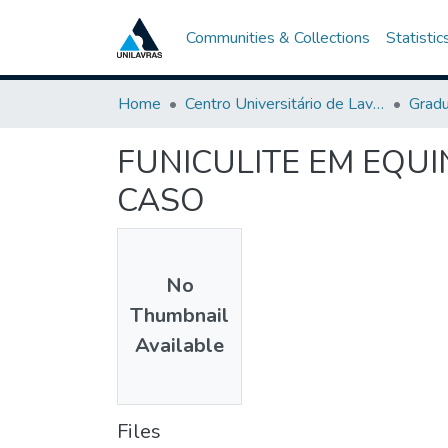
Communities & Collections
Statistic
Home
Centro Universitário de Lavras-UNILAVRAS
Grad
FUNICULITE EM EQU
CASO
No
Thumbnail
Available
Files