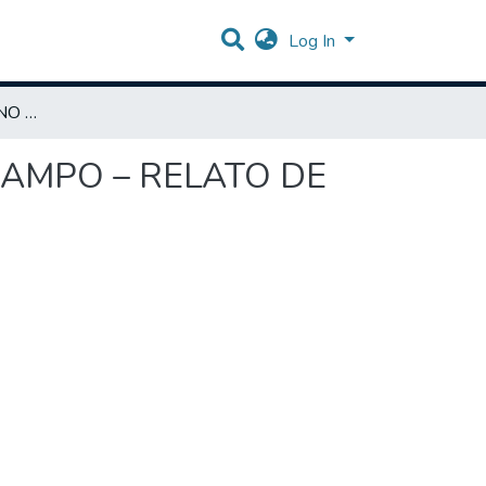
Log In
FUNICULITE EM EQUINO APÓS ORQUIECTOMIA À CAMPO – RELATO DE CASO
CAMPO – RELATO DE