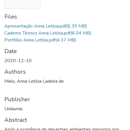
Files
Apresentação Anna Letícia.pdf
(6.39 MB)
Caderno Técnico Anna Letícia.pdf
(6.04 MB)
Portfólio Anna Letícia.pdf
(4.37 MB)
Date
2020-12-10
Authors
Melo, Anna Letícia Ladeira de
Publisher
Unilavras
Abstract
Após a ocorrência de desastres ambientais impostos por