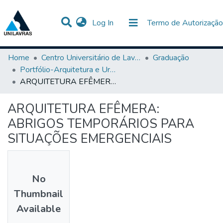
(current)
Log In
Termo de Autorização
Communities & Collections
All of DSpace
Statistics
Home
Centro Universitário de Lavras-UNILAVRAS
Graduação
Portfólio-Arquitetura e Urbanismo
ARQUITETURA EFÊMERA: ABRIGOS TEMPORÁRIOS PARA SITUAÇÕES EMERGENCIAIS
ARQUITETURA EFÊMERA:
ABRIGOS TEMPORÁRIOS PARA
SITUAÇÕES EMERGENCIAIS
No
Thumbnail
Available