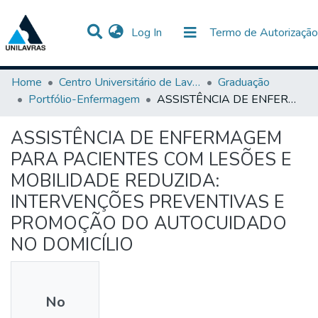
(current)
Log In
Termo de Autorização
Communities & Collections
All of DSpace
Statistics
Home
Centro Universitário de Lavras-UNILAVRAS
Graduação
Portfólio-Enfermagem
ASSISTÊNCIA DE ENFERMAGEM PARA PACIENTES COM LESÕES E MOBILIDADE REDUZIDA: INTERVENÇÕES PREVENTIVAS E PROMOÇÃO DO AUTOCUIDADO NO DOMICÍLIO
ASSISTÊNCIA DE ENFERMAGEM
PARA PACIENTES COM LESÕES E
MOBILIDADE REDUZIDA:
INTERVENÇÕES PREVENTIVAS E
PROMOÇÃO DO AUTOCUIDADO
NO DOMICÍLIO
No