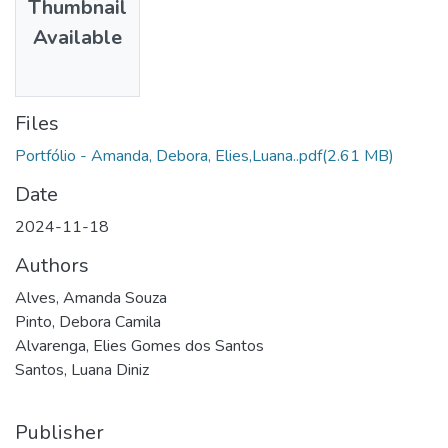
Thumbnail
Available
Files
Portfólio - Amanda, Debora, Elies,Luana..pdf
(2.61 MB)
Date
2024-11-18
Authors
Alves, Amanda Souza
Pinto, Debora Camila
Alvarenga, Elies Gomes dos Santos
Santos, Luana Diniz
Publisher