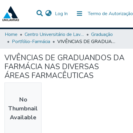
(current)
Log In
Termo de Autorização
Communities & Collections
All of DSpace
Statistics
Home
Centro Universitário de Lavras-UNILAVRAS
Graduação
Portfólio-Farmácia
VIVÊNCIAS DE GRADUANDOS DA FARMÁCIA NAS DIVERSAS ÁREAS FARMACÊUTICAS
VIVÊNCIAS DE GRADUANDOS DA
FARMÁCIA NAS DIVERSAS
ÁREAS FARMACÊUTICAS
No
Thumbnail
Available