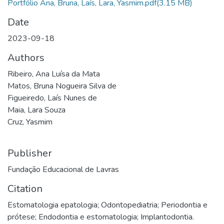
Portfólio Ana, Bruna, Laís, Lara, Yasmim.pdf
(3.15 MB)
Date
2023-09-18
Authors
Ribeiro, Ana Luísa da Mata
Matos, Bruna Nogueira Silva de
Figueiredo, Laís Nunes de
Maia, Lara Souza
Cruz, Yasmim
Publisher
Fundação Educacional de Lavras
Citation
Estomatologia epatologia; Odontopediatria; Periodontia e
prótese; Endodontia e estomatologia; Implantodontia.