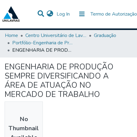
(current)
Log In
Termo de Autorização
Communities & Collections
All of DSpace
Statistics
Home
Centro Universitário de Lavras-UNILAVRAS
Graduação
Portfólio-Engenharia de Produção
ENGENHARIA DE PRODUÇÃO SEMPRE DIVERSIFICANDO A ÁREA DE ATUAÇÃO NO MERCADO DE TRABALHO
ENGENHARIA DE PRODUÇÃO
SEMPRE DIVERSIFICANDO A
ÁREA DE ATUAÇÃO NO
MERCADO DE TRABALHO
No
Thumbnail