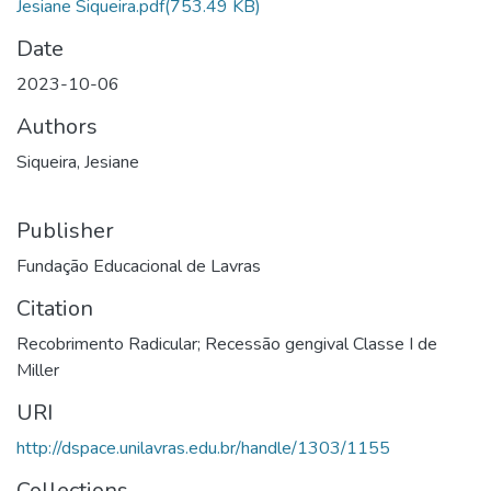
Jesiane Siqueira.pdf
(753.49 KB)
Date
2023-10-06
Authors
Siqueira, Jesiane
Publisher
Fundação Educacional de Lavras
Citation
Recobrimento Radicular; Recessão gengival Classe I de
Miller
URI
http://dspace.unilavras.edu.br/handle/1303/1155
Collections