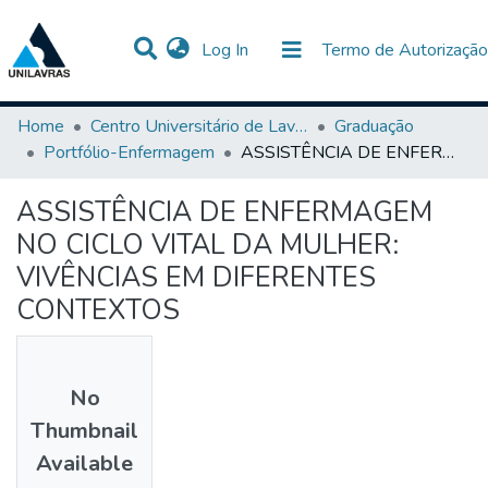
(current)
Log In
Termo de Autorização
Communities & Collections
All of DSpace
Statistics
Home
Centro Universitário de Lavras-UNILAVRAS
Graduação
Portfólio-Enfermagem
ASSISTÊNCIA DE ENFERMAGEM NO CICLO VITAL DA MULHER: VIVÊNCIAS EM DIFERENTES CONTEXTOS
ASSISTÊNCIA DE ENFERMAGEM
NO CICLO VITAL DA MULHER:
VIVÊNCIAS EM DIFERENTES
CONTEXTOS
No
Thumbnail
Available